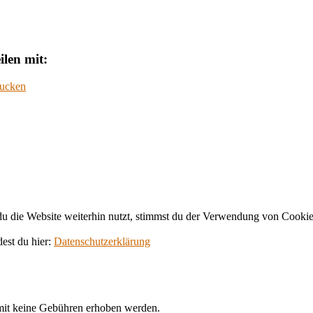
ilen mit:
ucken
 die Website weiterhin nutzt, stimmst du der Verwendung von Cookie
dest du hier:
Datenschutzerklärung
amit keine Gebühren erhoben werden.