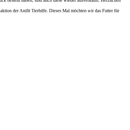
bestellt haben, sind auch diese wieder ausverkauft. Herzlichen
ktion der Anifit Tierhilfe. Dieses Mal möchten wir das Futter für