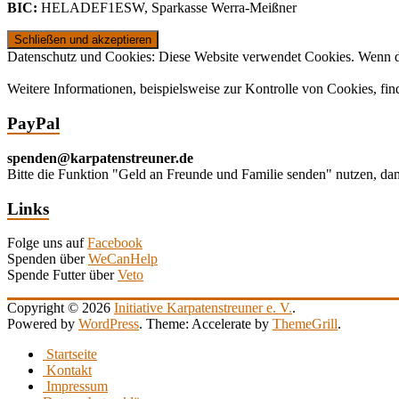
BIC:
HELADEF1ESW
,
Sparkasse Werra-Meißner
Datenschutz und Cookies: Diese Website verwendet Cookies. Wenn du
Weitere Informationen, beispielsweise zur Kontrolle von Cookies, fin
PayPal
spenden@karpatenstreuner.de
Bitte die Funktion "Geld an Freunde und Familie senden" nutzen, d
Links
Folge uns auf
Facebook
Spenden über
WeCanHelp
Spende Futter über
Veto
Copyright © 2026
Initiative Karpatenstreuner e. V.
.
Powered by
WordPress
. Theme: Accelerate by
ThemeGrill
.
Startseite
Kontakt
Impressum