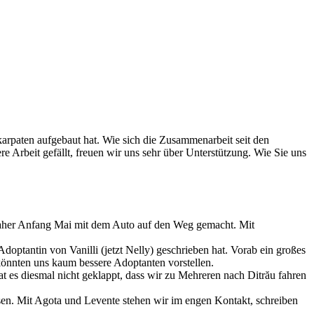
arpaten aufgebaut hat. Wie sich die Zusammenarbeit seit den
 Arbeit gefällt, freuen wir uns sehr über Unterstützung. Wie Sie uns
 daher Anfang Mai mit dem Auto auf den Weg gemacht. Mit
Adoptantin von Vanilli (jetzt Nelly) geschrieben hat. Vorab ein großes
könnten uns kaum bessere Adoptanten vorstellen.
t es diesmal nicht geklappt, dass wir zu Mehreren nach Ditrău fahren
sen. Mit Agota und Levente stehen wir im engen Kontakt, schreiben