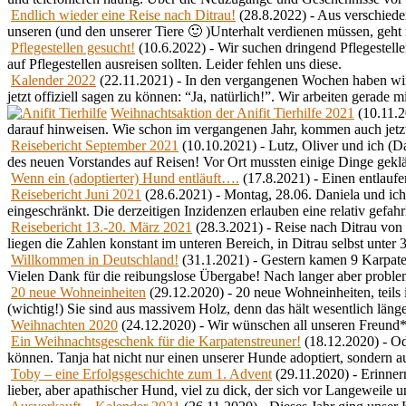
Endlich wieder eine Reise nach Ditrau!
(28.8.2022)
-
Aus verschieden
unseren (und den unserer Tiere 🙂 )Unterhalt verdienen müssen, geht n
Pflegestellen gesucht!
(10.6.2022)
-
Wir suchen dringend Pflegestell
auf Pflegestellen ausreisen sollten. Leider fehlen uns diese.
Kalender 2022
(22.11.2021)
-
In den vergangenen Wochen haben wir 
jetzt offiziell sagen zu können: “Ja, natürlich!”. Wir arbeiten gerade
Weihnachtsaktion der Anifit Tierhilfe 2021
(10.11.
darauf hinweisen. Wie schon im vergangenen Jahr, kommen auch jetzt
Reisebericht September 2021
(10.10.2021)
-
Lutz, Oliver und ich (
des neuen Vorstandes auf Reisen! Vor Ort mussten einige Dinge geklä
Wenn ein (adoptierter) Hund entläuft….
(17.8.2021)
-
Einen entlaufe
Reisebericht Juni 2021
(28.6.2021)
-
Montag, 28.06. Daniela und ich 
eingeschränkt. Die derzeitigen Inzidenzen erlauben eine relativ gefahr
Reisebericht 13.-20. März 2021
(28.3.2021)
-
Reise nach Ditrau von 
liegen die Zahlen konstant im unteren Bereich, in Ditrau selbst unter 
Willkommen in Deutschland!
(31.1.2021)
-
Gestern kamen 9 Karpaten
Vielen Dank für die reibungslose Übergabe! Nach langer aber proble
20 neue Wohneinheiten
(29.12.2020)
-
20 neue Wohneinheiten, teils 
(wichtig!) Sie sind aus massivem Holz, denn das hält wesentlich läng
Weihnachten 2020
(24.12.2020)
-
Wir wünschen all unseren Freund
Ein Weihnachtsgeschenk für die Karpatenstreuner!
(18.12.2020)
-
Od
können. Tanja hat nicht nur einen unserer Hunde adoptiert, sondern au
Toby – eine Erfolgsgeschichte zum 1. Advent
(29.11.2020)
-
Erinner
lieber, aber apathischer Hund, viel zu dick, der sich vor Langeweil