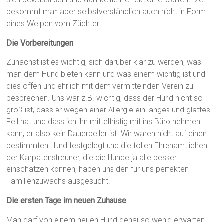
bekommt man aber selbstverständlich auch nicht in Form
eines Welpen vom Züchter.
Die Vorbereitungen
Zunächst ist es wichtig, sich darüber klar zu werden, was
man dem Hund bieten kann und was einem wichtig ist und
dies offen und ehrlich mit dem vermittelnden Verein zu
besprechen. Uns war z.B. wichtig, dass der Hund nicht so
groß ist, dass er wegen einer Allergie ein langes und glattes
Fell hat und dass ich ihn mittelfristig mit ins Büro nehmen
kann, er also kein Dauerbeller ist. Wir waren nicht auf einen
bestimmten Hund festgelegt und die tollen Ehrenamtlichen
der Karpatenstreuner, die die Hunde ja alle besser
einschätzen können, haben uns den für uns perfekten
Familienzuwachs ausgesucht.
Die ersten Tage im neuen Zuhause
Man darf von einem neuen Hund genauso wenig erwarten,