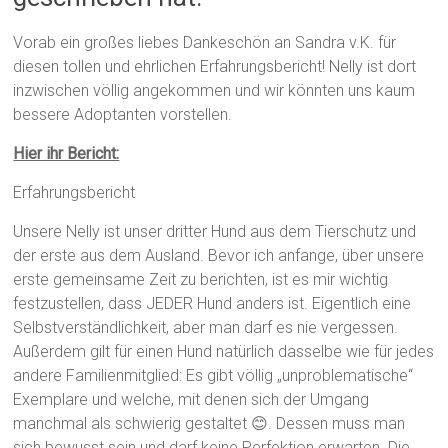
Vorab ein großes liebes Dankeschön an Sandra v.K. für
diesen tollen und ehrlichen Erfahrungsbericht! Nelly ist dort
inzwischen völlig angekommen und wir könnten uns kaum
bessere Adoptanten vorstellen.
Hier ihr Bericht:
Erfahrungsbericht
Unsere Nelly ist unser dritter Hund aus dem Tierschutz und
der erste aus dem Ausland. Bevor ich anfange, über unsere
erste gemeinsame Zeit zu berichten, ist es mir wichtig
festzustellen, dass JEDER Hund anders ist. Eigentlich eine
Selbstverständlichkeit, aber man darf es nie vergessen.
Außerdem gilt für einen Hund natürlich dasselbe wie für jedes
andere Familienmitglied: Es gibt völlig „unproblematische“
Exemplare und welche, mit denen sich der Umgang
manchmal als schwierig gestaltet 😊. Dessen muss man
sich bewusst sein und darf keine Perfektion erwarten. Die