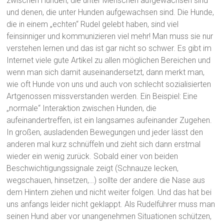
zwischen Hunden, die unter Menschen aufgewachsen sind
und denen, die unter Hunden aufgewachsen sind. Die Hunde,
die in einem „echten“ Rudel gelebt haben, sind viel
feinsinniger und kommunizieren viel mehr! Man muss sie nur
verstehen lernen und das ist gar nicht so schwer. Es gibt im
Internet viele gute Artikel zu allen möglichen Bereichen und
wenn man sich damit auseinandersetzt, dann merkt man,
wie oft Hunde von uns und auch von schlecht sozialisierten
Artgenossen missverstanden werden. Ein Beispiel: Eine
„normale“ Interaktion zwischen Hunden, die
aufeinandertreffen, ist ein langsames aufeinander Zugehen.
In großen, ausladenden Bewegungen und jeder lässt den
anderen mal kurz schnüffeln und zieht sich dann erstmal
wieder ein wenig zurück. Sobald einer von beiden
Beschwichtigungssignale zeigt (Schnauze lecken,
wegschauen, hinsetzen,…) sollte der andere die Nase aus
dem Hintern ziehen und nicht weiter folgen. Und das hat bei
uns anfangs leider nicht geklappt. Als Rudelführer muss man
seinen Hund aber vor unangenehmen Situationen schützen,