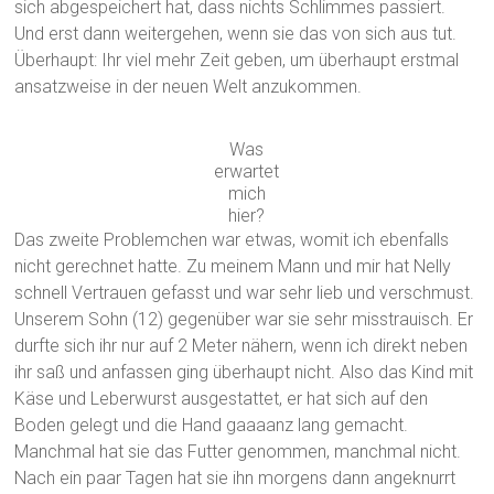
sich abgespeichert hat, dass nichts Schlimmes passiert.
Und erst dann weitergehen, wenn sie das von sich aus tut.
Überhaupt: Ihr viel mehr Zeit geben, um überhaupt erstmal
ansatzweise in der neuen Welt anzukommen.
Was
erwartet
mich
hier?
Das zweite Problemchen war etwas, womit ich ebenfalls
nicht gerechnet hatte. Zu meinem Mann und mir hat Nelly
schnell Vertrauen gefasst und war sehr lieb und verschmust.
Unserem Sohn (12) gegenüber war sie sehr misstrauisch. Er
durfte sich ihr nur auf 2 Meter nähern, wenn ich direkt neben
ihr saß und anfassen ging überhaupt nicht. Also das Kind mit
Käse und Leberwurst ausgestattet, er hat sich auf den
Boden gelegt und die Hand gaaaanz lang gemacht.
Manchmal hat sie das Futter genommen, manchmal nicht.
Nach ein paar Tagen hat sie ihn morgens dann angeknurrt