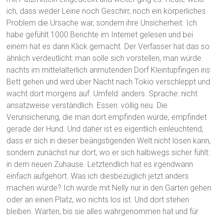
ich, dass weder Leine noch Geschirr, noch ein körperliches
Problem die Ursache war, sondern ihre Unsicherheit. Ich
habe gefühlt 1000 Berichte im Internet gelesen und bei
einem hat es dann Klick gemacht. Der Verfasser hat das so
ähnlich verdeutlicht: man solle sich vorstellen, man würde
nachts im mittelalterlich anmutenden Dorf Kleintupfingen ins
Bett gehen und wird über Nacht nach Tokio verschleppt und
wacht dort morgens auf. Umfeld: anders. Sprache: nicht
ansatzweise verständlich. Essen: völlig neu. Die
Verunsicherung, die man dort empfinden würde, empfindet
gerade der Hund. Und daher ist es eigentlich einleuchtend,
dass er sich in dieser beängstigenden Welt nicht lösen kann,
sondern zunächst nur dort, wo er sich halbwegs sicher fühlt:
in dem neuen Zuhause. Letztendlich hat es irgendwann
einfach aufgehört. Was ich diesbezüglich jetzt anders
machen würde? Ich würde mit Nelly nur in den Garten gehen
oder an einen Platz, wo nichts los ist. Und dort stehen
bleiben. Warten, bis sie alles wahrgenommen hat und für