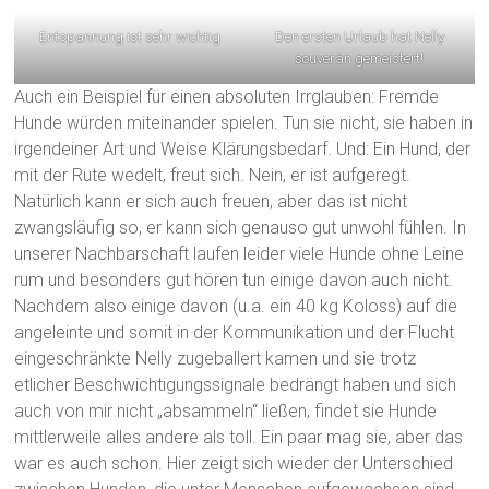
Entspannung ist sehr wichtig
Den ersten Urlaub hat Nelly
souverän gemeistert!
Auch ein Beispiel für einen absoluten Irrglauben: Fremde
Hunde würden miteinander spielen. Tun sie nicht, sie haben in
irgendeiner Art und Weise Klärungsbedarf. Und: Ein Hund, der
mit der Rute wedelt, freut sich. Nein, er ist aufgeregt.
Natürlich kann er sich auch freuen, aber das ist nicht
zwangsläufig so, er kann sich genauso gut unwohl fühlen. In
unserer Nachbarschaft laufen leider viele Hunde ohne Leine
rum und besonders gut hören tun einige davon auch nicht.
Nachdem also einige davon (u.a. ein 40 kg Koloss) auf die
angeleinte und somit in der Kommunikation und der Flucht
eingeschränkte Nelly zugeballert kamen und sie trotz
etlicher Beschwichtigungssignale bedrängt haben und sich
auch von mir nicht „absammeln“ ließen, findet sie Hunde
mittlerweile alles andere als toll. Ein paar mag sie, aber das
war es auch schon. Hier zeigt sich wieder der Unterschied