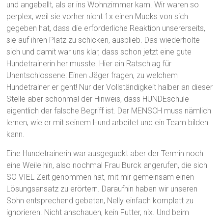
und angebellt, als er ins Wohnzimmer kam. Wir waren so
perplex, weil sie vorher nicht 1x einen Mucks von sich
gegeben hat, dass die erforderliche Reaktion unsererseits,
sie auf ihren Platz zu schicken, ausblieb. Das wiederholte
sich und damit war uns klar, dass schon jetzt eine gute
Hundetrainerin her musste. Hier ein Ratschlag für
Unentschlossene: Einen Jäger fragen, zu welchem
Hundetrainer er geht! Nur der Vollständigkeit halber an dieser
Stelle aber schonmal der Hinweis, dass HUNDEschule
eigentlich der falsche Begriff ist. Der MENSCH muss nämlich
lernen, wie er mit seinem Hund arbeitet und ein Team bilden
kann.
Eine Hundetrainerin war ausgeguckt aber der Termin noch
eine Weile hin, also nochmal Frau Burck angerufen, die sich
SO VIEL Zeit genommen hat, mit mir gemeinsam einen
Lösungsansatz zu erörtern. Daraufhin haben wir unseren
Sohn entsprechend gebeten, Nelly einfach komplett zu
ignorieren. Nicht anschauen, kein Futter, nix. Und beim