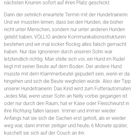
nächsten Knurren sofort auf ihren Platz geschickt.
Dann der sehnlich erwartete Termin mit der Hundetrainerin.
Und wir mussten lernen, dass bei den Hunden, die bisher
nicht unter Menschen, sondern nur unter anderen Hunden
gelebt haben, VÖLLIG andere Kommunikationsstrukturen
bestehen und wir mal locker flockig alles falsch gemacht
haben. Nur das Ignorieren durch unseren Sohn war
letztendlich richtig. Man stelle sich vor, ein Hund im Rudel
liegt mit seiner Beute auf dem Boden. Der andere Hund
müsste mit dem Klammerbeutel gepudert sein, wenn er da
hingehen und sich die Beute wegholen würde. Also der Tipp
unserer Hundetrainerin: Das Kind wird zum Futterautomaten.
Jedes Mal, wenn unser Sohn an Nelly vorbei gegangen ist
oder nur durch den Raum, hat er Käse oder Fleischwurst in
ihre Richtung fallen lassen. Immer und immer wieder.
Anfangs hat sie sich die Sachen erst geholt, als er wieder
weg war, dann immer zeitiger und heute, 6 Monate später,
kuschelt sie sich auf der Couch an ihn.