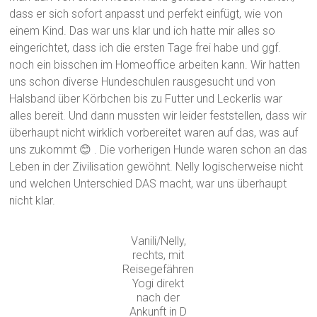
dass er sich sofort anpasst und perfekt einfügt, wie von
einem Kind. Das war uns klar und ich hatte mir alles so
eingerichtet, dass ich die ersten Tage frei habe und ggf.
noch ein bisschen im Homeoffice arbeiten kann. Wir hatten
uns schon diverse Hundeschulen rausgesucht und von
Halsband über Körbchen bis zu Futter und Leckerlis war
alles bereit. Und dann mussten wir leider feststellen, dass wir
überhaupt nicht wirklich vorbereitet waren auf das, was auf
uns zukommt 😊 . Die vorherigen Hunde waren schon an das
Leben in der Zivilisation gewöhnt. Nelly logischerweise nicht
und welchen Unterschied DAS macht, war uns überhaupt
nicht klar.
Vanili/Nelly,
rechts, mit
Reisegefähren
Yogi direkt
nach der
Ankunft in D