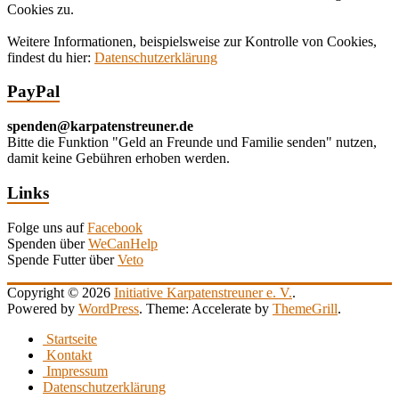
Cookies zu.
Weitere Informationen, beispielsweise zur Kontrolle von Cookies,
findest du hier:
Datenschutzerklärung
PayPal
spenden@karpatenstreuner.de
Bitte die Funktion "Geld an Freunde und Familie senden" nutzen,
damit keine Gebühren erhoben werden.
Links
Folge uns auf
Facebook
Spenden über
WeCanHelp
Spende Futter über
Veto
Copyright © 2026
Initiative Karpatenstreuner e. V.
.
Powered by
WordPress
. Theme: Accelerate by
ThemeGrill
.
Startseite
Kontakt
Impressum
Datenschutzerklärung