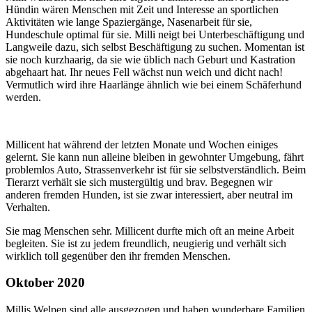
Hündin wären Menschen mit Zeit und Interesse an sportlichen
Aktivitäten wie lange Spaziergänge, Nasenarbeit für sie,
Hundeschule optimal für sie. Milli neigt bei Unterbeschäftigung und
Langweile dazu, sich selbst Beschäftigung zu suchen. Momentan ist
sie noch kurzhaarig, da sie wie üblich nach Geburt und Kastration
abgehaart hat. Ihr neues Fell wächst nun weich und dicht nach!
Vermutlich wird ihre Haarlänge ähnlich wie bei einem Schäferhund
werden.
Millicent hat während der letzten Monate und Wochen einiges
gelernt. Sie kann nun alleine bleiben in gewohnter Umgebung, fährt
problemlos Auto, Strassenverkehr ist für sie selbstverständlich. Beim
Tierarzt verhält sie sich mustergültig und brav. Begegnen wir
anderen fremden Hunden, ist sie zwar interessiert, aber neutral im
Verhalten.
Sie mag Menschen sehr. Millicent durfte mich oft an meine Arbeit
begleiten. Sie ist zu jedem freundlich, neugierig und verhält sich
wirklich toll gegenüber den ihr fremden Menschen.
Oktober 2020
Millis Welpen sind alle ausgezogen und haben wunderbare Familien