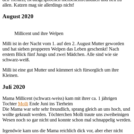
allen. Katzen mag sie allerdings nicht!
August 2020
Millicent und ihre Welpen
Milli ist in der Nacht vom 1. auf den 2. August Mutter geworden
und hat sieben propperen Welpen das Leben geschenkt! Nach
erstem Blick fünf Jungs und zwei Mädchen. Alle sind wie sie
schwarz-weiß.
Milli ist eine gut Mutter und kümmert sich fürsorglich um ihre
Kleinen.
Juli 2020
Mama Millicent (schwarz-weiss) kam mit ihrer ca. 1 jährigen
Tochter
Molli
Ende Juni ins Tierheim
Die Mama war sehr sehr freundlich, sprang gleich an uns hoch, und
wollte gekrault werden. Töchterchen Molli traute uns zweibeinigen
Wesen noch so gar nicht und konnte schon mal schnappelig werden.
Irgendwie kam uns die Mama reichlich dick vor, aber eher nicht