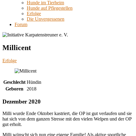
Hunde im Tierheim
Hunde auf Pflegestellen
Erfolge
Die Unvergessenen
Forum
Millicent
Erfolge
Geschlecht
Hündin
Geboren
2018
Dezember 2020
Milli wurde Ende Oktober kastriert, die OP ist gut verlaufen und sie
hat sich von dem ganzen Stresse mit den vielen Welpen und der OP
gut erholt.
Milli wünscht sich nun eine eigene Familie! Als aktive sportliche