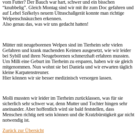
vom Futter? Der Bauch war hart, schwer und ein bisschen
“knubbelig”. Gleich Montag sind wir mit ihr zum Doc gefahren und
auf Lehel Székelys neuem Ultraschallgerät konnte man richtige
Welpenschnäuzchen erkennen.
Also genau das, was wir uns gedacht hatten!
Mütter mit neugeborenen Welpen sind im Tierheim sehr vielen
Gefahren und krank machenden Keimen ausgesetzt, wie wir leider
bei Sybill und ihren Neugeborenen schmerzhaft erfahren mussten.
Um Milli eine Geburt im Tierheim zu ersparen, haben wir sie gleich
mitgenommen. Nun wohnt sie bei Daniela und wir erwarten täglich
kleine Karpatenstreuner.
Hier können wir sie besser medizinisch versorgen lassen.
Molli mussten wir leider im Tierheim zurücklassen, was für sie
sicherlich sehr schwer war, denn Mutter und Tochter hingen sehr
aneinander. Aber hoffentlich wird sie bald feststellen, dass
Menschen richtig nett sein können und die Kratzbürstigkeit gar nicht
notwendig ist.
Zurück zur Übersicht