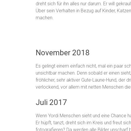
dreht sich für ihn alles nur darum. Er will gekr
Über sein Verhalten in Bezug auf Kinder, Katzen
machen.
November 2018
Es gelingt einem einfach nicht, mal ein paar s
unsichtbar machen. Denn sobald er einen sieht,
fröhlicher, sehr aktiver Gute-Laune-Hund, der d
verlockend, vor allem mit netten Menschen die 
Juli 2017
Wenn Yordi Menschen sieht und eine Chance hat
Er hüpft, tanzt, dreht sich im Kreis und freut 
fotografieren? Da werden alle Bilder unscharf