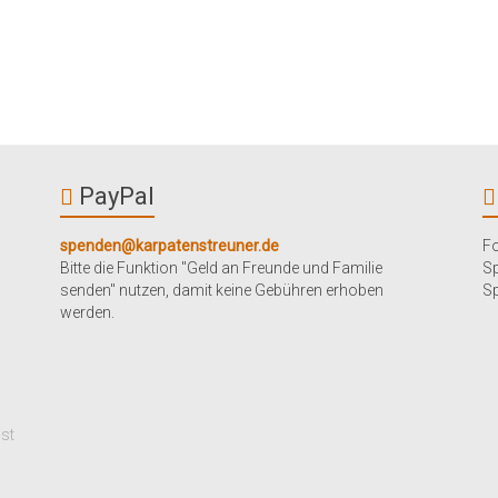
PayPal
spenden@karpatenstreuner.de
Fo
Bitte die Funktion "Geld an Freunde und Familie
S
senden" nutzen, damit keine Gebühren erhoben
Sp
werden.
mst