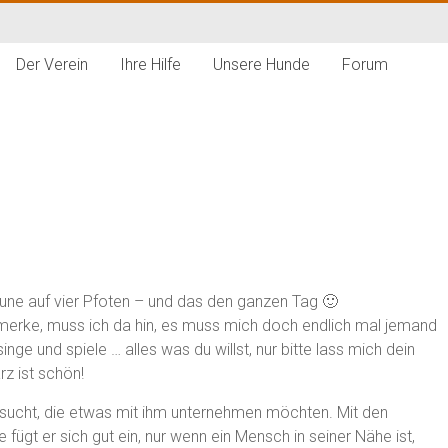
Der Verein
Ihre Hilfe
Unsere Hunde
Forum
une auf vier Pfoten – und das den ganzen Tag 🙂
erke, muss ich da hin, es muss mich doch endlich mal jemand
inge und spiele … alles was du willst, nur bitte lass mich dein
rz ist schön!
 sucht, die etwas mit ihm unternehmen möchten. Mit den
fügt er sich gut ein, nur wenn ein Mensch in seiner Nähe ist,