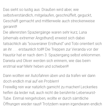
Das sieht so lustig aus. Draußen wird aber, wie
selbstverständlich, mitgelaufen, geschnüffelt, geguckt,
Geschäft gemacht und mittlerweile auch streckenweise
gerannt!!
Die allerersten Spaziergänge waren sehr kurz, Luna
(ehemals extremer Angsthund) erweist sich dabei
tatsächlich als “souveräner Ersthund“ und Tobi orientiert sich
an ihr . . . erstaunlich toll!!! Die Treppen zur Veranda vor der
Haustür hat er nach dem 3. Spaziergang selbst erklommen.
Daniela und Oliver werden sich erinnern, wie das beim
erstmal war! Mehr heben und schieben!!!
Dann wollten wir Autofahren üben und da trafen wir dann
doch endlich mal auf ein Problem!
Freiwillig rein war natürlich garnicht zu machen! Leckerlies
helfen da leider null, auch nicht die berühmte Leberwurst-
Tube. Einmal reingehoben, wollte er durch sämtliche
Öffnungen wieder raus!! Trotzdem waren irgendwann endlich