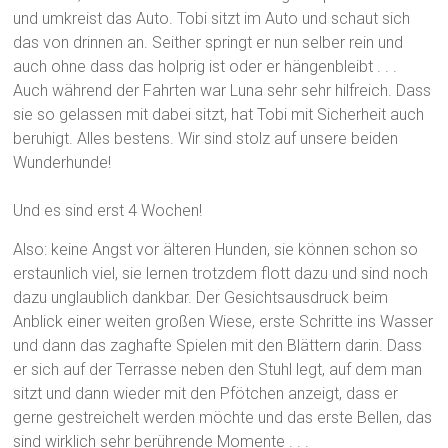
und umkreist das Auto. Tobi sitzt im Auto und schaut sich
das von drinnen an. Seither springt er nun selber rein und
auch ohne dass das holprig ist oder er hängenbleibt . . .
Auch während der Fahrten war Luna sehr sehr hilfreich. Dass
sie so gelassen mit dabei sitzt, hat Tobi mit Sicherheit auch
beruhigt. Alles bestens. Wir sind stolz auf unsere beiden
Wunderhunde!
Und es sind erst 4 Wochen!
Also: keine Angst vor älteren Hunden, sie können schon so
erstaunlich viel, sie lernen trotzdem flott dazu und sind noch
dazu unglaublich dankbar. Der Gesichtsausdruck beim
Anblick einer weiten großen Wiese, erste Schritte ins Wasser
und dann das zaghafte Spielen mit den Blättern darin. Dass
er sich auf der Terrasse neben den Stuhl legt, auf dem man
sitzt und dann wieder mit den Pfötchen anzeigt, dass er
gerne gestreichelt werden möchte und das erste Bellen, das
sind wirklich sehr berührende Momente . . .