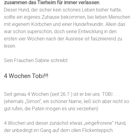
zusammen das Tierheim für immer verlassen
.
Dieser Hund, der sicher kein schönes Leben bisher hatte,
sollte ein eigenes Zuhause bekommen, bei lieben Menschen
mit eigenem Körbchen und einer Hundefreundin. Allein das
war schon superschön, doch seine Entwicklung in den
ersten vier Wochen nach der Ausreise ist faszinierend zu
lesen.
Sein Frauchen Sabine schreibt:
4 Wochen Tobi!!!
Seit genau 4 Wochen (seit 26.7.) ist er bei uns. TOBI . . .
(ehemals „Simon“, ein schöner Name, ließ sich aber nicht so
gut rufen, die Paten mögen es uns verzeihen)
4 Wochen und dieser zunächst etwas „eingefrorene” Hund,
der unbedingt im Gang auf dem ollen Flickenteppich