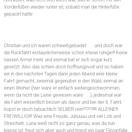
Vorderfüßen wieder runter ist, sobald man die Hinterfüße
gepackt hatte .
Christian und ich waren schweißgebadet . . . und doch war
die Rückfahrt erstaunlicherweise schon etwas ruhiger!! Keine
nassen Ärmel mehr und einmal hat er sich sogar kurz
gesetzt. Also das schien doch hoffnungsvoll und so haben
wir in den nächsten Tagen dann jeden Abend eine kleine
Fahrt gemacht, zweimal gegenüber in den Wald, einmal an
einen Weiher (hier wäre er einfach weitergeschwommen,
wenn da nicht die Leine gewesen wäre . . .), jedesmal war
die Fahrt wesentlich besser als davor und bei der 6. Fahrt,
hopst er doch tatsächlich SELBER rein!?!?!?!!!!! ALLEINE!!!
FREIWILLIG!!!! Was eine Freude, Juhuuuu und viel Lob und
Streicheln. Luna weiß nicht so ganz genau, was da nun
klasse ist, freut sich aber auch und kriegt ein paar Flitzanfälle