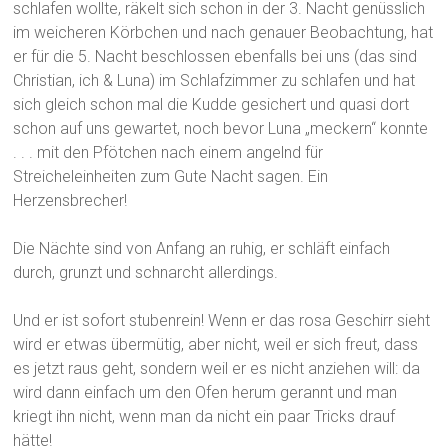
schlafen wollte, räkelt sich schon in der 3. Nacht genüsslich
im weicheren Körbchen und nach genauer Beobachtung, hat
er für die 5. Nacht beschlossen ebenfalls bei uns (das sind
Christian, ich & Luna) im Schlafzimmer zu schlafen und hat
sich gleich schon mal die Kudde gesichert und quasi dort
schon auf uns gewartet, noch bevor Luna „meckern“ konnte
. . . mit den Pfötchen nach einem angelnd für
Streicheleinheiten zum Gute Nacht sagen. Ein
Herzensbrecher!
Die Nächte sind von Anfang an ruhig, er schläft einfach
durch, grunzt und schnarcht allerdings.
Und er ist sofort stubenrein! Wenn er das rosa Geschirr sieht
wird er etwas übermütig, aber nicht, weil er sich freut, dass
es jetzt raus geht, sondern weil er es nicht anziehen will: da
wird dann einfach um den Ofen herum gerannt und man
kriegt ihn nicht, wenn man da nicht ein paar Tricks drauf
hätte!