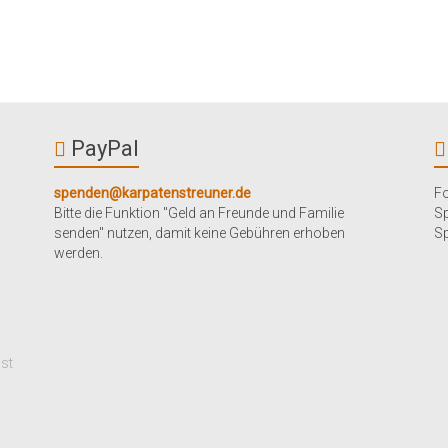
PayPal
spenden@karpatenstreuner.de
Fo
Bitte die Funktion "Geld an Freunde und Familie
S
senden" nutzen, damit keine Gebühren erhoben
Sp
werden.
mst