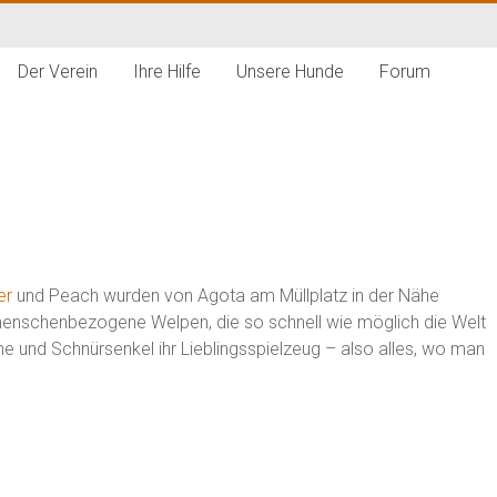
Der Verein
Ihre Hilfe
Unsere Hunde
Forum
er
und Peach wurden von Agota am Müllplatz in der Nähe
, menschenbezogene Welpen, die so schnell wie möglich die Welt
ine und Schnürsenkel ihr Lieblingsspielzeug – also alles, wo man