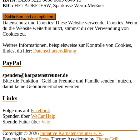
BIC:
HELADEF1ESW
,
Sparkasse Werra-Meißner
Datenschutz und Cookies: Diese Website verwendet Cookies. Wenn
du die Website weiterhin nutzt, stimmst du der Verwendung von
Cookies zu.
Weitere Informationen, beispielsweise zur Kontrolle von Cookies,
findest du hier:
Datenschutzerklärung
PayPal
spenden@karpatenstreuner.de
Bitte die Funktion "Geld an Freunde und Familie senden" nutzen,
damit keine Gebühren erhoben werden.
Links
Folge uns auf
Facebook
Spenden über
WeCanHelp
Spende Futter über
Veto
Copyright © 2026
Initiative Karpatenstreuner e. V.
.
Powered by
WordPress
. Theme: Accelerate by
ThemeGrill
.