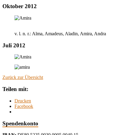
Oktober 2012
v. l. n. r.: Alma, Amadeus, Aladin, Amira, Andra
Juli 2012
Zurück zur Übersicht
Teilen mit:
Drucken
Facebook
Spendenkonto
IBAN:
DE80 5225 0030 0005 0040 15