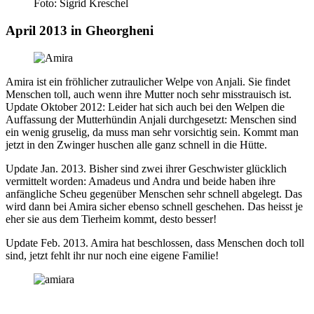
Foto: Sigrid Kreschel
April 2013 in Gheorgheni
Amira ist ein fröhlicher zutraulicher Welpe von Anjali. Sie findet
Menschen toll, auch wenn ihre Mutter noch sehr misstrauisch ist.
Update Oktober 2012: Leider hat sich auch bei den Welpen die
Auffassung der Mutterhündin Anjali durchgesetzt: Menschen sind
ein wenig gruselig, da muss man sehr vorsichtig sein. Kommt man
jetzt in den Zwinger huschen alle ganz schnell in die Hütte.
Update Jan. 2013. Bisher sind zwei ihrer Geschwister glücklich
vermittelt worden: Amadeus und Andra und beide haben ihre
anfängliche Scheu gegenüber Menschen sehr schnell abgelegt. Das
wird dann bei Amira sicher ebenso schnell geschehen. Das heisst je
eher sie aus dem Tierheim kommt, desto besser!
Update Feb. 2013. Amira hat beschlossen, dass Menschen doch toll
sind, jetzt fehlt ihr nur noch eine eigene Familie!