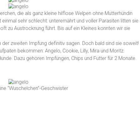
erchen, die als ganz kleine hilflose Welpen ohne Mutterhündin
einmal sehr schlecht: unterernährt und voller Parasiten litten sie
 oft zu Austrocknung führt. Bis auf ein Kleines konnten wir sie
h der zweiten Impfung definitiv sagen. Doch bald sind sie soweit!
fpaten bekommen: Angelo, Cookie, Lilly, Mira und Moritz.
Hunde. Dazu gehören Impfungen, Chips und Futter für 2 Monate.
ine “Wuschelchen”-Geschwister