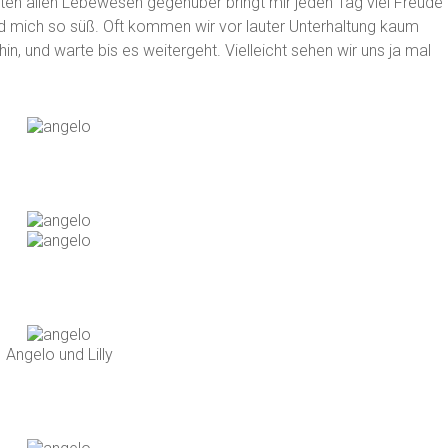
ten allen Lebewesen gegenüber bringt mir jeden Tag viel Freude
d mich so süß. Oft kommen wir vor lauter Unterhaltung kaum
n, und warte bis es weitergeht. Vielleicht sehen wir uns ja mal
Angelo und Lilly