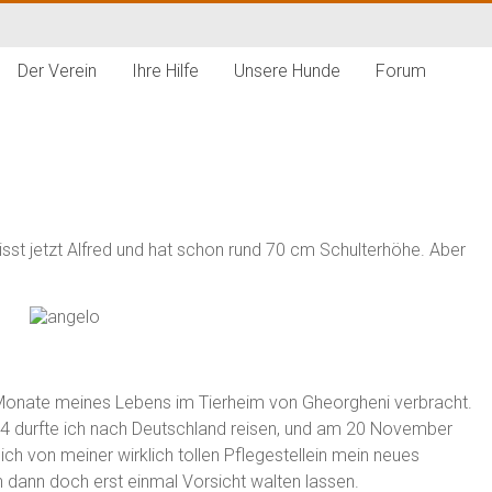
Der Verein
Ihre Hilfe
Unsere Hunde
Forum
sst jetzt Alfred und hat schon rund 70 cm Schulterhöhe. Aber
 Monate meines Lebens im Tierheim von Gheorgheni verbracht.
 durfte ich nach Deutschland reisen, und am 20 November
h von meiner wirklich tollen Pflegestellein mein neues
ann doch erst einmal Vorsicht walten lassen.