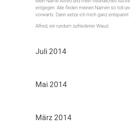
Mein Name Alfred und mein freundliches Auftre
entgegen. Alle finden meinen Namen so toll un
vorwärts. Dann setze ich mich ganz entspannt hi
Alfred, ein rundum zufriedener Wauzi
Juli 2014
Mai 2014
März 2014