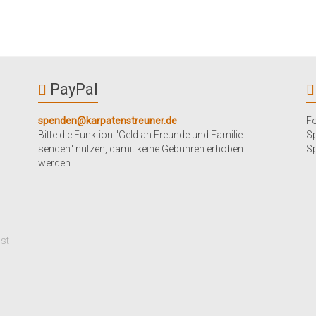
PayPal
spenden@karpatenstreuner.de
Fo
Bitte die Funktion "Geld an Freunde und Familie
S
senden" nutzen, damit keine Gebühren erhoben
Sp
werden.
mst