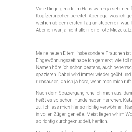
Viele Dinge gerade im Haus waren ja sehr neu f
Kopfzerbrechen bereitet. Aber egal was ich g
weil ich ab dem ersten Tag an stubenrein war. I
Aber ich war ja nicht allein, eine rote Miezekat
Meine neuen Eltern, insbesondere Frauchen is
Eingewöhnungszeit habe ich gemerkt, wie toll
Namen höre ich schon bestens, auch beherrsc
spazieren. Dabei wird immer wieder geübt und g
rumsausen, da ich ja höre, wenn man mich ruft.
Nach dem Spaziergang ruhe ich mich aus, dann w
heißt es so schön: Hunde haben Herrchen, Katze
zu. Ich lass mich hier so richtig verwöhnen
in vollen Zügen genieße. Meist liegen wir i
so richtig durchgeknuddelt, herrlich.