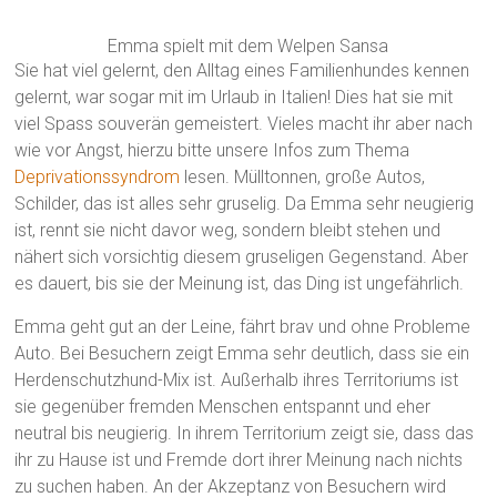
Emma spielt mit dem Welpen Sansa
Sie hat viel gelernt, den Alltag eines Familienhundes kennen
gelernt, war sogar mit im Urlaub in Italien! Dies hat sie mit
viel Spass souverän gemeistert. Vieles macht ihr aber nach
wie vor Angst, hierzu bitte unsere Infos zum Thema
Deprivationssyndrom
lesen. Mülltonnen, große Autos,
Schilder, das ist alles sehr gruselig. Da Emma sehr neugierig
ist, rennt sie nicht davor weg, sondern bleibt stehen und
nähert sich vorsichtig diesem gruseligen Gegenstand. Aber
es dauert, bis sie der Meinung ist, das Ding ist ungefährlich.
Emma geht gut an der Leine, fährt brav und ohne Probleme
Auto. Bei Besuchern zeigt Emma sehr deutlich, dass sie ein
Herdenschutzhund-Mix ist. Außerhalb ihres Territoriums ist
sie gegenüber fremden Menschen entspannt und eher
neutral bis neugierig. In ihrem Territorium zeigt sie, dass das
ihr zu Hause ist und Fremde dort ihrer Meinung nach nichts
zu suchen haben. An der Akzeptanz von Besuchern wird