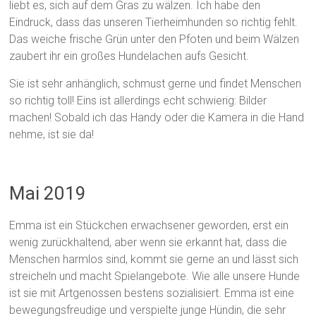
liebt es, sich auf dem Gras zu wälzen. Ich habe den
Eindruck, dass das unseren Tierheimhunden so richtig fehlt.
Das weiche frische Grün unter den Pfoten und beim Wälzen
zaubert ihr ein großes Hundelachen aufs Gesicht.
Sie ist sehr anhänglich, schmust gerne und findet Menschen
so richtig toll! Eins ist allerdings echt schwierig: Bilder
machen! Sobald ich das Handy oder die Kamera in die Hand
nehme, ist sie da!
Mai 2019
Emma ist ein Stückchen erwachsener geworden, erst ein
wenig zurückhaltend, aber wenn sie erkannt hat, dass die
Menschen harmlos sind, kommt sie gerne an und lässt sich
streicheln und macht Spielangebote. Wie alle unsere Hunde
ist sie mit Artgenossen bestens sozialisiert. Emma ist eine
bewegungsfreudige und verspielte junge Hündin, die sehr