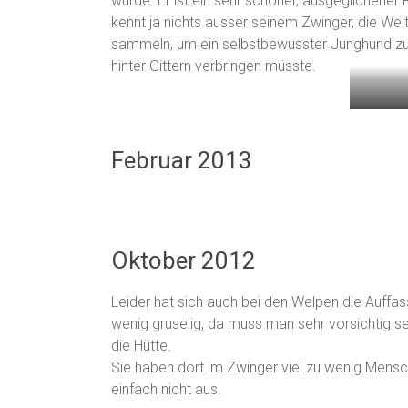
würde. Er ist ein sehr schöner, ausgeglichen
kennt ja nichts ausser seinem Zwinger, die Welt
sammeln, um ein selbstbewusster Junghund zu
hinter Gittern verbringen müsste.
Februar 2013
Oktober 2012
Leider hat sich auch bei den Welpen die Auffas
wenig gruselig, da muss man sehr vorsichtig se
die Hütte.
Sie haben dort im Zwinger viel zu wenig Mensch
einfach nicht aus.