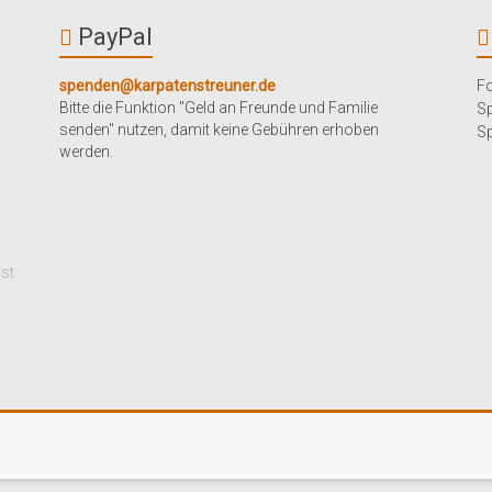
PayPal
spenden@karpatenstreuner.de
Fo
Bitte die Funktion "Geld an Freunde und Familie
S
senden" nutzen, damit keine Gebühren erhoben
Sp
werden.
mst