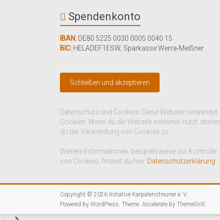
Spendenkonto
IBAN:
DE80 5225 0030 0005 0040 15
BIC:
HELADEF1ESW
,
Sparkasse Werra-Meißner
Datenschutz und Cookies: Diese Website verwendet
Cookies. Wenn du die Website weiterhin nutzt, stim
du der Verwendung von Cookies zu.
Weitere Informationen, beispielsweise zur Kontrolle
von Cookies, findest du hier:
Datenschutzerklärung
Copyright © 2026
Initiative Karpatenstreuner e. V.
.
Powered by
WordPress
. Theme: Accelerate by
ThemeGrill
.