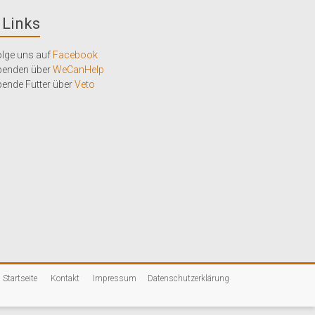
Links
lge uns auf
Facebook
penden über
WeCanHelp
ende Futter über
Veto
Startseite
Kontakt
Impressum
Datenschutzerklärung