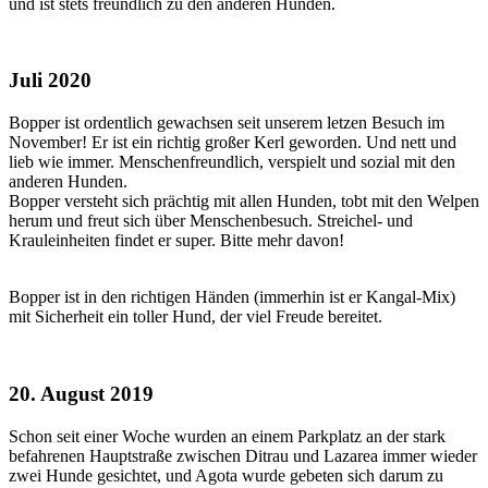
und ist stets freundlich zu den anderen Hunden.
Juli 2020
Bopper ist ordentlich gewachsen seit unserem letzen Besuch im
November! Er ist ein richtig großer Kerl geworden. Und nett und
lieb wie immer. Menschenfreundlich, verspielt und sozial mit den
anderen Hunden.
Bopper versteht sich prächtig mit allen Hunden, tobt mit den Welpen
herum und freut sich über Menschenbesuch. Streichel- und
Krauleinheiten findet er super. Bitte mehr davon!
Bopper ist in den richtigen Händen (immerhin ist er Kangal-Mix)
mit Sicherheit ein toller Hund, der viel Freude bereitet.
20. August 2019
Schon seit einer Woche wurden an einem Parkplatz an der stark
befahrenen Hauptstraße zwischen Ditrau und Lazarea immer wieder
zwei Hunde gesichtet, und Agota wurde gebeten sich darum zu