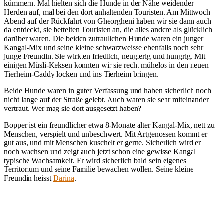
kümmern. Mal hielten sich die Hunde in der Nähe weidender
Herden auf, mal bei den dort anhaltenden Touristen. Am Mittwoch
Abend auf der Rückfahrt von Gheorgheni haben wir sie dann auch
da entdeckt, sie bettelten Touristen an, die alles andere als glücklich
darüber waren. Die beiden zutraulichen Hunde waren ein junger
Kangal-Mix und seine kleine schwarzweisse ebenfalls noch sehr
junge Freundin. Sie wirkten friedlich, neugierig und hungrig. Mit
einigen Müsli-Keksen konnten wir sie recht mühelos in den neuen
Tierheim-Caddy locken und ins Tierheim bringen.
Beide Hunde waren in guter Verfassung und haben sicherlich noch
nicht lange auf der Straße gelebt. Auch waren sie sehr miteinander
vertraut. Wer mag sie dort ausgesetzt haben?
Bopper ist ein freundlicher etwa 8-Monate alter Kangal-Mix, nett zu
Menschen, verspielt und unbeschwert. Mit Artgenossen kommt er
gut aus, und mit Menschen kuschelt er gerne. Sicherlich wird er
noch wachsen und zeigt auch jetzt schon eine gewisse Kangal
typische Wachsamkeit. Er wird sicherlich bald sein eigenes
Territorium und seine Familie bewachen wollen. Seine kleine
Freundin heisst
Darina
.