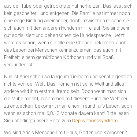
aus der Tube oder getrocknete Hühnerherzen. Das lässt sich
kein gescheiter Hund entgehen. Die Familie hat immer noch
eine enge Bindung aneinander, doch inzwischen mische sie
sich auch mit den anderen Hunden im Freilauf. Sie sind sehr
gut sozialisiert und beherrschen die Hundesprache. Jetzt
wäre es schön, wenn sie alle eine Chance bekämen, auch
das Leben bei Menschen kennenzulernen, das auch mit
Freiheit, einem gemütlichen Körbchen und viel Spaß
verbunden ist.
Nun ist Ariel schon so lange im Tierheim und kennt eigentlich
nichts von der Welt. Das Tierheim ist seine Welt und alles
andere wird ihm erstmal fremd sein. Doch wenn man sich
die Mühe macht, zusammen mit diesem Hund die Welt neu
zu entdecken, bekommt man einen Freund für’s Leben, auch
wenn es schon mal 6,8,12 Monate dauern kann! Bitte lesen
Sie unbedingt unsere Seite zum
Deprivationssyndrom
Wo sind Ariels Menschen mit Haus, Garten und Körbchen?