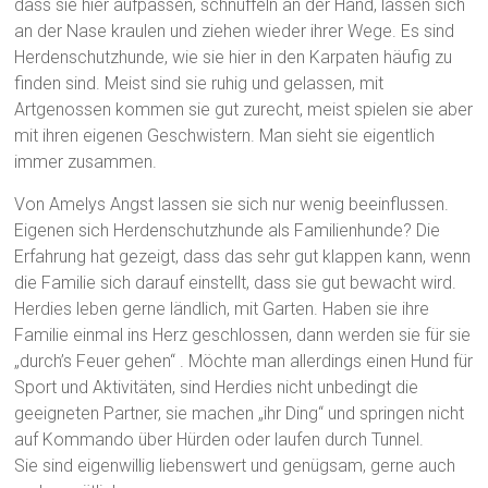
dass sie hier aufpassen, schnüffeln an der Hand, lassen sich
an der Nase kraulen und ziehen wieder ihrer Wege. Es sind
Herdenschutzhunde, wie sie hier in den Karpaten häufig zu
finden sind. Meist sind sie ruhig und gelassen, mit
Artgenossen kommen sie gut zurecht, meist spielen sie aber
mit ihren eigenen Geschwistern. Man sieht sie eigentlich
immer zusammen.
Von Amelys Angst lassen sie sich nur wenig beeinflussen.
Eigenen sich Herdenschutzhunde als Familienhunde? Die
Erfahrung hat gezeigt, dass das sehr gut klappen kann, wenn
die Familie sich darauf einstellt, dass sie gut bewacht wird.
Herdies leben gerne ländlich, mit Garten. Haben sie ihre
Familie einmal ins Herz geschlossen, dann werden sie für sie
„durch’s Feuer gehen“ . Möchte man allerdings einen Hund für
Sport und Aktivitäten, sind Herdies nicht unbedingt die
geeigneten Partner, sie machen „ihr Ding“ und springen nicht
auf Kommando über Hürden oder laufen durch Tunnel.
Sie sind eigenwillig liebenswert und genügsam, gerne auch