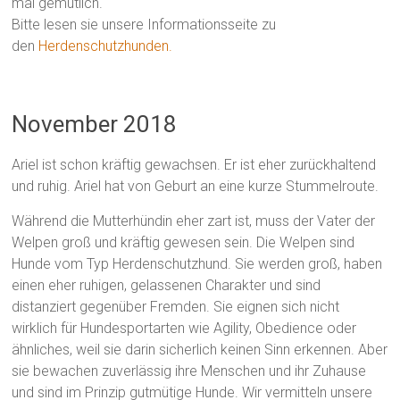
mal gemütlich.
Bitte lesen sie unsere Informationsseite zu
den
Herdenschutzhunden.
November 2018
Ariel ist schon kräftig gewachsen. Er ist eher zurückhaltend
und ruhig. Ariel hat von Geburt an eine kurze Stummelroute.
Während die Mutterhündin eher zart ist, muss der Vater der
Welpen groß und kräftig gewesen sein. Die Welpen sind
Hunde vom Typ Herdenschutzhund. Sie werden groß, haben
einen eher ruhigen, gelassenen Charakter und sind
distanziert gegenüber Fremden. Sie eignen sich nicht
wirklich für Hundesportarten wie Agility, Obedience oder
ähnliches, weil sie darin sicherlich keinen Sinn erkennen. Aber
sie bewachen zuverlässig ihre Menschen und ihr Zuhause
und sind im Prinzip gutmütige Hunde. Wir vermitteln unsere