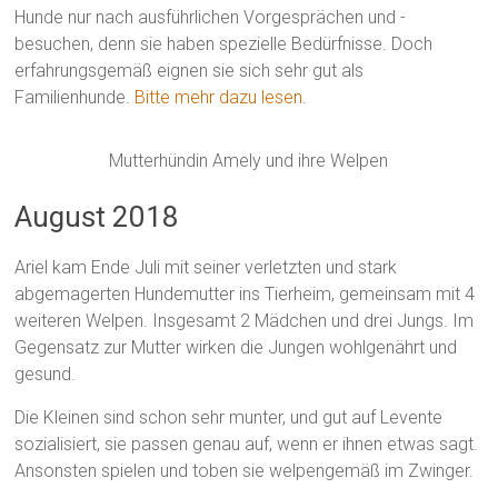
Hunde nur nach ausführlichen Vorgesprächen und -
besuchen, denn sie haben spezielle Bedürfnisse. Doch
erfahrungsgemäß eignen sie sich sehr gut als
Familienhunde.
Bitte mehr dazu lesen
.
Mutterhündin Amely und ihre Welpen
August 2018
Ariel kam Ende Juli mit seiner verletzten und stark
abgemagerten Hundemutter ins Tierheim, gemeinsam mit 4
weiteren Welpen. Insgesamt 2 Mädchen und drei Jungs. Im
Gegensatz zur Mutter wirken die Jungen wohlgenährt und
gesund.
Die Kleinen sind schon sehr munter, und gut auf Levente
sozialisiert, sie passen genau auf, wenn er ihnen etwas sagt.
Ansonsten spielen und toben sie welpengemäß im Zwinger.