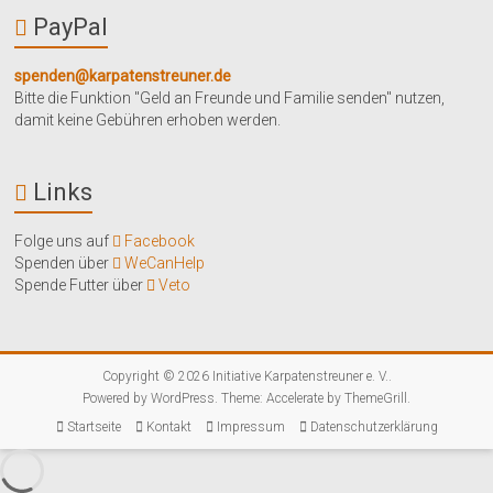
PayPal
spenden@karpatenstreuner.de
Bitte die Funktion "Geld an Freunde und Familie senden" nutzen,
damit keine Gebühren erhoben werden.
Links
Folge uns auf
Facebook
Spenden über
WeCanHelp
Spende Futter über
Veto
Copyright © 2026
Initiative Karpatenstreuner e. V.
.
Powered by
WordPress
. Theme: Accelerate by
ThemeGrill
.
Startseite
Kontakt
Impressum
Datenschutzerklärung