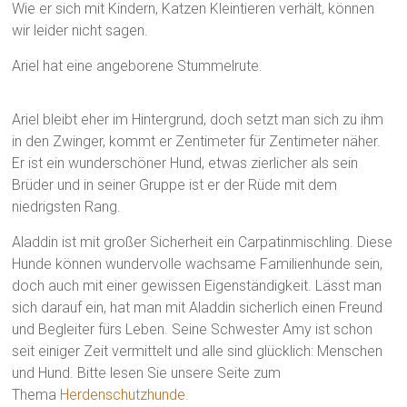
Wie er sich mit Kindern, Katzen Kleintieren verhält, können
wir leider nicht sagen.
Ariel hat eine angeborene Stummelrute.
Ariel bleibt eher im Hintergrund, doch setzt man sich zu ihm
in den Zwinger, kommt er Zentimeter für Zentimeter näher.
Er ist ein wunderschöner Hund, etwas zierlicher als sein
Brüder und in seiner Gruppe ist er der Rüde mit dem
niedrigsten Rang.
Aladdin ist mit großer Sicherheit ein Carpatinmischling. Diese
Hunde können wundervolle wachsame Familienhunde sein,
doch auch mit einer gewissen Eigenständigkeit. Lässt man
sich darauf ein, hat man mit Aladdin sicherlich einen Freund
und Begleiter fürs Leben. Seine Schwester Amy ist schon
seit einiger Zeit vermittelt und alle sind glücklich: Menschen
und Hund. Bitte lesen Sie unsere Seite zum
Thema
Herdenschutzhunde.