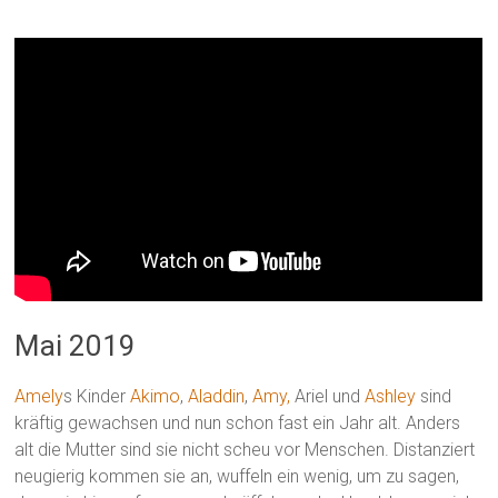
Mai 2019
Amely
s Kinder
Akimo
,
Aladdin
,
Amy,
Ariel und
Ashley
sind
kräftig gewachsen und nun schon fast ein Jahr alt. Anders
alt die Mutter sind sie nicht scheu vor Menschen. Distanziert
neugierig kommen sie an, wuffeln ein wenig, um zu sagen,