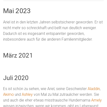
Mai 2023
Ariel ist in den letzten Jahren selbstsicherer geworden. Er ist
nicht mehr so schreckhaft und bellt nun deutlich weniger.
Dadurch ist es insgesamt entspannter geworden,
insbesondere auch für die anderen Familienmitglieder.
März 2021
Juli 2020
Es ist schön zu sehen, wie Ariel, seine Geschwister
Aladdin
,
Akimo
und
Ashley
von Mal zu Mal zutraulicher werden. Sie
und auch die eher etwas misstrauische Hundemama
Amely
wissen inzwischen, wenn wir kommen, gibt es Leberwurst