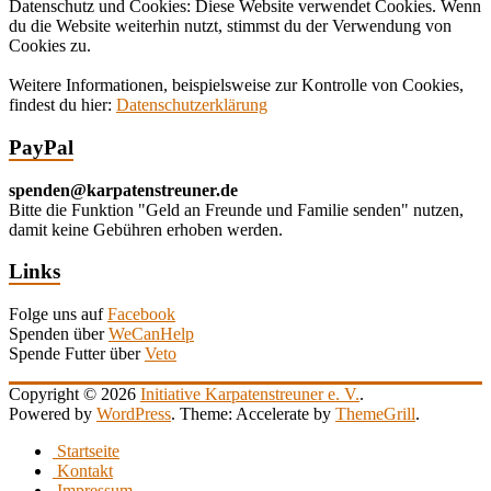
Datenschutz und Cookies: Diese Website verwendet Cookies. Wenn
du die Website weiterhin nutzt, stimmst du der Verwendung von
Cookies zu.
Weitere Informationen, beispielsweise zur Kontrolle von Cookies,
findest du hier:
Datenschutzerklärung
PayPal
spenden@karpatenstreuner.de
Bitte die Funktion "Geld an Freunde und Familie senden" nutzen,
damit keine Gebühren erhoben werden.
Links
Folge uns auf
Facebook
Spenden über
WeCanHelp
Spende Futter über
Veto
Copyright © 2026
Initiative Karpatenstreuner e. V.
.
Powered by
WordPress
. Theme: Accelerate by
ThemeGrill
.
Startseite
Kontakt
Impressum