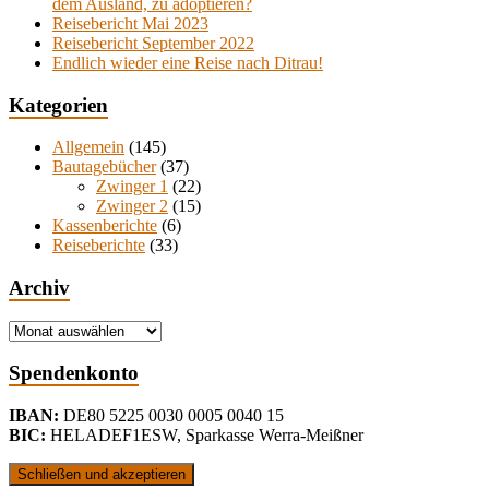
dem Ausland, zu adoptieren?
Reisebericht Mai 2023
Reisebericht September 2022
Endlich wieder eine Reise nach Ditrau!
Kategorien
Allgemein
(145)
Bautagebücher
(37)
Zwinger 1
(22)
Zwinger 2
(15)
Kassenberichte
(6)
Reiseberichte
(33)
Archiv
Archiv
Spendenkonto
IBAN:
DE80 5225 0030 0005 0040 15
BIC:
HELADEF1ESW
,
Sparkasse Werra-Meißner