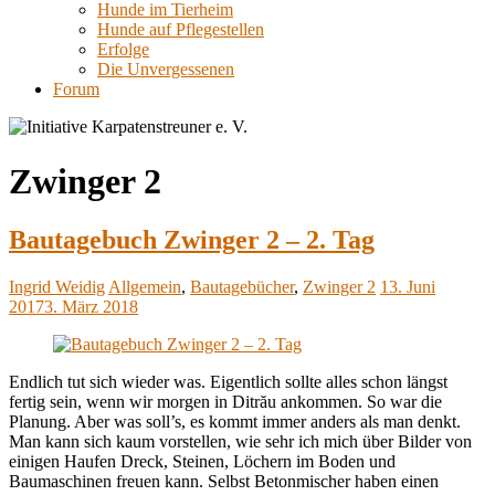
Hunde im Tierheim
Hunde auf Pflegestellen
Erfolge
Die Unvergessenen
Forum
Zwinger 2
Bautagebuch Zwinger 2 – 2. Tag
Ingrid Weidig
Allgemein
,
Bautagebücher
,
Zwinger 2
13. Juni
2017
3. März 2018
Endlich tut sich wieder was. Eigentlich sollte alles schon längst
fertig sein, wenn wir morgen in Ditrău ankommen. So war die
Planung. Aber was soll’s, es kommt immer anders als man denkt.
Man kann sich kaum vorstellen, wie sehr ich mich über Bilder von
einigen Haufen Dreck, Steinen, Löchern im Boden und
Baumaschinen freuen kann. Selbst Betonmischer haben einen