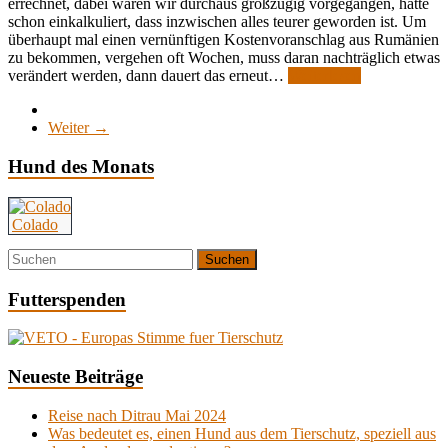
errechnet, dabei waren wir durchaus großzügig vorgegangen, hatte
schon einkalkuliert, dass inzwischen alles teurer geworden ist. Um
überhaupt mal einen vernünftigen Kostenvoranschlag aus Rumänien
zu bekommen, vergehen oft Wochen, muss daran nachträglich etwas
verändert werden, dann dauert das erneut…
Weiterlesen
Weiter →
Hund des Monats
Colado
Futterspenden
Neueste Beiträge
Reise nach Ditrau Mai 2024
Was bedeutet es, einen Hund aus dem Tierschutz, speziell aus