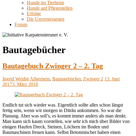
Hunde im Tierheim
Hunde auf Pflegestellen
Erfolge
Die Unvergessenen
Forum
Bautagebücher
Bautagebuch Zwinger 2 – 2. Tag
Ingrid Weidig
Allgemein
,
Bautagebücher
,
Zwinger 2
13. Juni
2017
3. März 2018
Endlich tut sich wieder was. Eigentlich sollte alles schon längst
fertig sein, wenn wir morgen in Ditrău ankommen. So war die
Planung. Aber was soll’s, es kommt immer anders als man denkt.
Man kann sich kaum vorstellen, wie sehr ich mich über Bilder von
einigen Haufen Dreck, Steinen, Löchern im Boden und
Baumaschinen freuen kann. Selbst Betonmischer haben einen