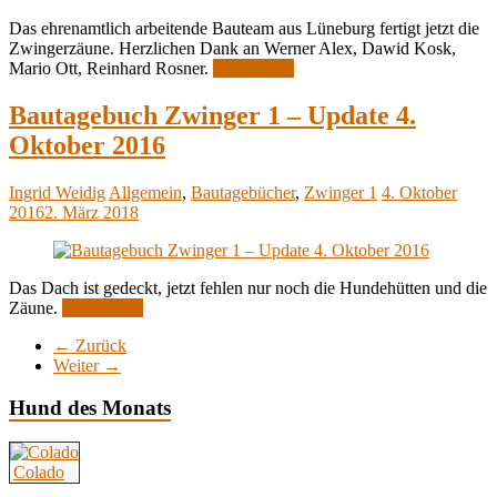
Das ehrenamtlich arbeitende Bauteam aus Lüneburg fertigt jetzt die
Zwingerzäune. Herzlichen Dank an Werner Alex, Dawid Kosk,
Mario Ott, Reinhard Rosner.
Weiterlesen
Bautagebuch Zwinger 1 – Update 4.
Oktober 2016
Ingrid Weidig
Allgemein
,
Bautagebücher
,
Zwinger 1
4. Oktober
2016
2. März 2018
Das Dach ist gedeckt, jetzt fehlen nur noch die Hundehütten und die
Zäune.
Weiterlesen
← Zurück
Weiter →
Hund des Monats
Colado