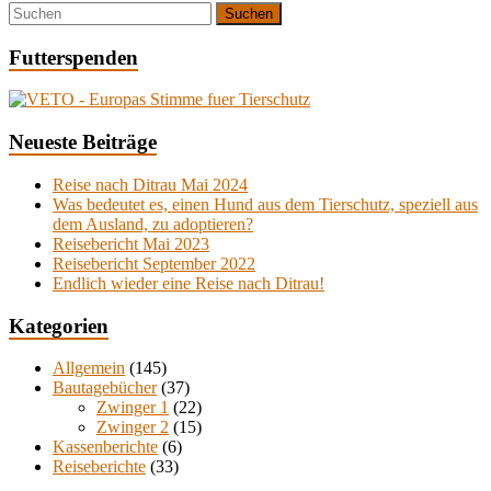
Futterspenden
Neueste Beiträge
Reise nach Ditrau Mai 2024
Was bedeutet es, einen Hund aus dem Tierschutz, speziell aus
dem Ausland, zu adoptieren?
Reisebericht Mai 2023
Reisebericht September 2022
Endlich wieder eine Reise nach Ditrau!
Kategorien
Allgemein
(145)
Bautagebücher
(37)
Zwinger 1
(22)
Zwinger 2
(15)
Kassenberichte
(6)
Reiseberichte
(33)