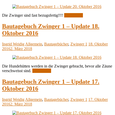
Die Zwinger sind fast bezugsfertig!!!!
Weiterlesen
Bautagebuch Zwinger 1 – Update 18.
Oktober 2016
Ingrid Weidig
Allgemein
,
Bautagebücher
,
Zwinger 1
18. Oktober
2016
2. März 2018
Die Hundehütten werden in die Zwinger gebracht, bevor alle Zäune
verschweisst sind.
Weiterlesen
Bautagebuch Zwinger 1 – Update 17.
Oktober 2016
Ingrid Weidig
Allgemein
,
Bautagebücher
,
Zwinger 1
17. Oktober
2016
2. März 2018