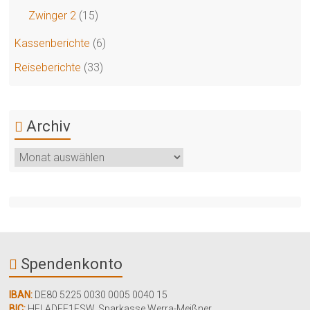
Zwinger 2
(15)
Kassenberichte
(6)
Reiseberichte
(33)
Archiv
Archiv
Spendenkonto
IBAN:
DE80 5225 0030 0005 0040 15
BIC:
HELADEF1ESW
,
Sparkasse Werra-Meißner