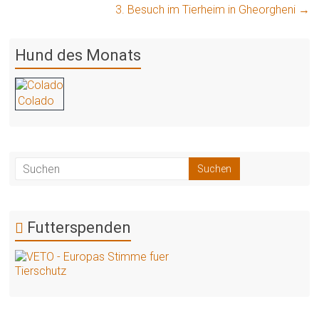
3. Besuch im Tierheim in Gheorgheni
→
Hund des Monats
Colado
Futterspenden