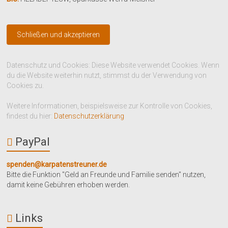
Datenschutz und Cookies: Diese Website verwendet Cookies. Wenn
du die Website weiterhin nutzt, stimmst du der Verwendung von
Cookies zu.
Weitere Informationen, beispielsweise zur Kontrolle von Cookies,
findest du hier:
Datenschutzerklärung
PayPal
spenden@karpatenstreuner.de
Bitte die Funktion "Geld an Freunde und Familie senden" nutzen,
damit keine Gebühren erhoben werden.
Links