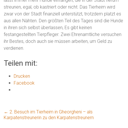
lässt immer mehr Hunde einfangen, die in der Stadt herum
streunen, egal, ob kastriert oder nicht. Das Tierheim wird
zwar von der Stadt finanziell unterstützt, trotzdem platzt es
aus allen Nähten. Den größten Teil des Tages sind die Hunde
in ihren sich selbst überlassen, Es gibt keinen
festangestellten Tierpfleger. Zwei Ehrenamtliche versuchen
ihr Bestes, doch auch sie müssen arbeiten, um Geld zu
verdienen.
Teilen mit:
Drucken
Facebook
←
2. Besuch im Tierheim in Gheorgheni – als
Karpatenstreunerin zu den Karpatenstreunern