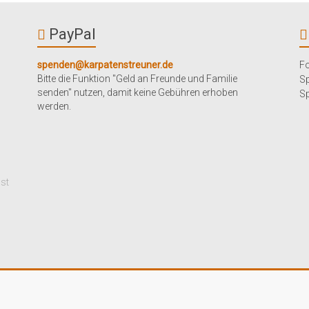
PayPal
spenden@karpatenstreuner.de
Fo
Bitte die Funktion "Geld an Freunde und Familie
S
senden" nutzen, damit keine Gebühren erhoben
Sp
werden.
mst