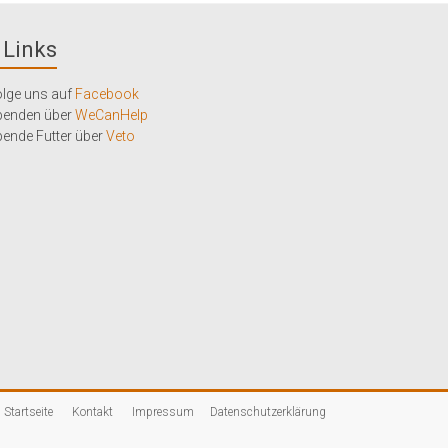
Links
lge uns auf
Facebook
penden über
WeCanHelp
ende Futter über
Veto
Startseite
Kontakt
Impressum
Datenschutzerklärung