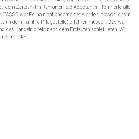
zu dem Zeitpunkt in Rumänien, die Adoptantin informierte alle
ei TASSO war Felina nicht angemeldet worden, obwohl das in
te (in dem Fall ihre Pflegestelle) erfahren müssen. Das war
 und das Handeln direkt nach dem Entlaufen schief liefen. Wir
zu vermeiden.