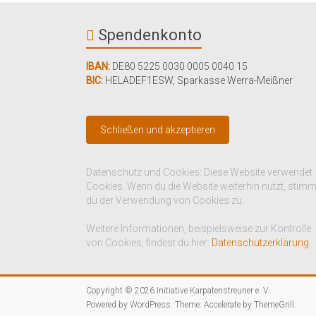
Spendenkonto
IBAN:
DE80 5225 0030 0005 0040 15
BIC:
HELADEF1ESW
,
Sparkasse Werra-Meißner
Datenschutz und Cookies: Diese Website verwendet
Cookies. Wenn du die Website weiterhin nutzt, stim
du der Verwendung von Cookies zu.
Weitere Informationen, beispielsweise zur Kontrolle
von Cookies, findest du hier:
Datenschutzerklärung
Copyright © 2026
Initiative Karpatenstreuner e. V.
.
Powered by
WordPress
. Theme: Accelerate by
ThemeGrill
.