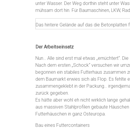
unter Wasser. Der Weg dorthin steht unter Was
mühsam dort hin. Für Baumaschinen, LKW, Radl
Das hintere Gelände auf das die Betonplatten 
Der Arbeitseinsatz
Nun… Alle sind erst mal etwas „ernüchtert“. Di
Nach dem ersten „Schock“ versuchen wir umzu
begonnen ein stabiles Futterhaus zusammen 
dem Baumarkt erwies sich als Flop. Es fehlte e
zusammengeklebt in der Packung… irgendjeman
zurück gegeben.
Es hätte aber wohl eh nicht wirklich lange geha
aus massiven Stahlprofilen gebaute Häuschen i
Futterhäuschen in ganz Osteuropa.
Bau eines Futtercontainers