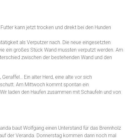
 Futter kann jetzt trocken und direkt bei den Hunden
tätigkeit als Verputzer nach. Die neue eingesetzten
ie ein großes Stück Wand mussten verputzt werden. Am
terschied zwischen der bestehenden Wand und den
 Geraffel… Ein alter Herd, eine alte vor sich
schutt. Am Mittwoch kommt spontan ein
. Wir laden den Haufen zusammen mit Schaufeln und von
randa baut Wolfgang einen Unterstand für das Brennholz
tz auf der Veranda. Donnerstag kommen dann noch mal