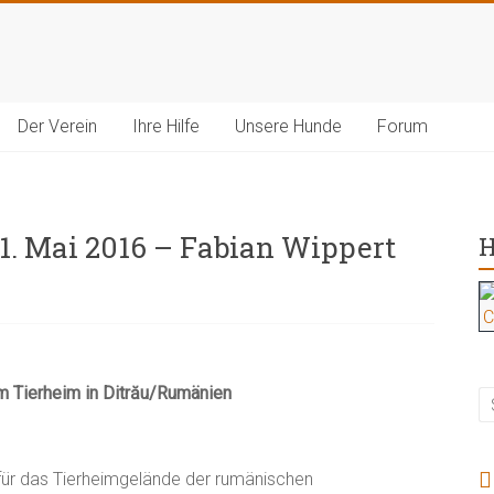
Der Verein
Ihre Hilfe
Unsere Hunde
Forum
31. Mai 2016 – Fabian Wippert
H
C
m Tierheim in Ditrău/Rumänien
r das Tierheimgelände der rumänischen