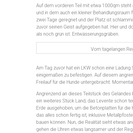
Auf dem vorderen Teil mit etwa 1000qm steht 
und in dem auch ein kleiner Behandlungsraum f
zwei Tage geregnet und der Platz ist schlamm
zuvor seinen Geist aufgegeben hat. Hier und dor
als noch grün ist. Entwässerungsgräben.
Vom tagelangen Reg
Am Tag zuvor hat ein LKW schon eine Ladung
einigemaßen zu befestigen. Auf diesem angre
Freilauf für die Hunde untergebracht. Moment
Angrenzend an dieses Teilstück des Geländes 
ein weiteres Stück Land, das Levente schon te
Erde ausgehoben, um die Betonplatten für die 
das alles schon fertig ist, inklusive Metallpfo
bauen können. Nun, die Realität sieht etwas a
gehen die Uhren etwas langsamer und der Rege