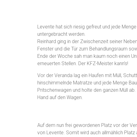
Levente hat sich riesig gefreut und jede Menge
untergebracht werden.
Reinhard ging in der Zwischenzeit seiner Neben
Fenster und die Tür zum Behandlungsraum sow
Ende der Woche sah man kaum noch einen Un
erneuerten Stellen. Der KFZ-Meister kann’s!
Vor der Veranda lag ein Haufen mit Müll, Schutt,
hinschimmelnde Matratze und jede Menge Bau
Pritschenwagen und holte den ganzen Müll ab
Hand auf den Wagen.
Auf dem nun frei gewordenen Platz vor der Ve
von Levente. Somit wird auch allmählich Pla