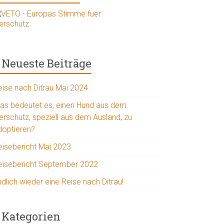
Neueste Beiträge
eise nach Ditrau Mai 2024
as bedeutet es, einen Hund aus dem
erschutz, speziell aus dem Ausland, zu
doptieren?
eisebericht Mai 2023
eisebericht September 2022
dlich wieder eine Reise nach Ditrau!
Kategorien