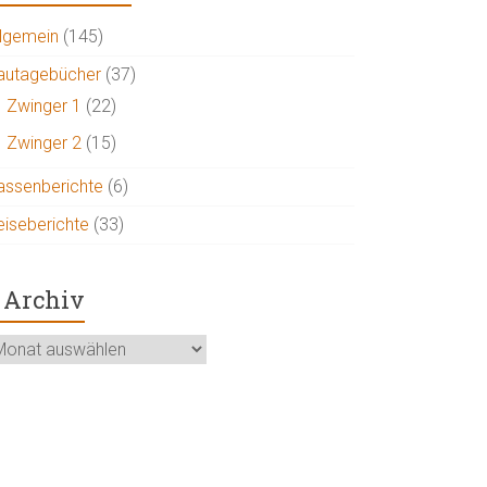
llgemein
(145)
autagebücher
(37)
Zwinger 1
(22)
Zwinger 2
(15)
assenberichte
(6)
eiseberichte
(33)
Archiv
chiv