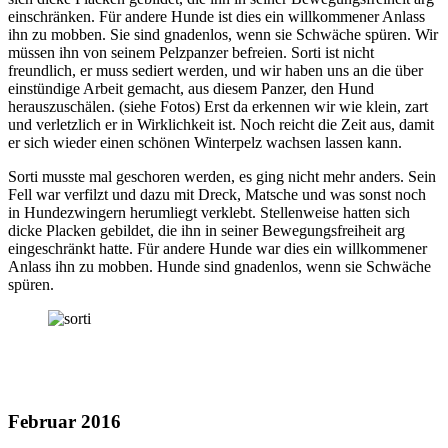
einschränken. Für andere Hunde ist dies ein willkommener Anlass
ihn zu mobben. Sie sind gnadenlos, wenn sie Schwäche spüren. Wir
müssen ihn von seinem Pelzpanzer befreien. Sorti ist nicht
freundlich, er muss sediert werden, und wir haben uns an die über
einstündige Arbeit gemacht, aus diesem Panzer, den Hund
herauszuschälen. (siehe Fotos) Erst da erkennen wir wie klein, zart
und verletzlich er in Wirklichkeit ist. Noch reicht die Zeit aus, damit
er sich wieder einen schönen Winterpelz wachsen lassen kann.
Sorti musste mal geschoren werden, es ging nicht mehr anders. Sein
Fell war verfilzt und dazu mit Dreck, Matsche und was sonst noch
in Hundezwingern herumliegt verklebt. Stellenweise hatten sich
dicke Placken gebildet, die ihn in seiner Bewegungsfreiheit arg
eingeschränkt hatte. Für andere Hunde war dies ein willkommener
Anlass ihn zu mobben. Hunde sind gnadenlos, wenn sie Schwäche
spüren.
Februar 2016