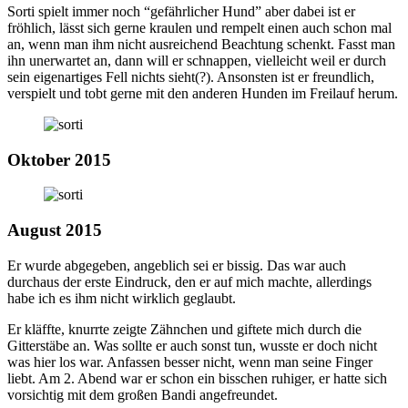
Sorti spielt immer noch “gefährlicher Hund” aber dabei ist er
fröhlich, lässt sich gerne kraulen und rempelt einen auch schon mal
an, wenn man ihm nicht ausreichend Beachtung schenkt. Fasst man
ihn unerwartet an, dann will er schnappen, vielleicht weil er durch
sein eigenartiges Fell nichts sieht(?). Ansonsten ist er freundlich,
verspielt und tobt gerne mit den anderen Hunden im Freilauf herum.
Oktober 2015
August 2015
Er wurde abgegeben, angeblich sei er bissig. Das war auch
durchaus der erste Eindruck, den er auf mich machte, allerdings
habe ich es ihm nicht wirklich geglaubt.
Er kläffte, knurrte zeigte Zähnchen und giftete mich durch die
Gitterstäbe an. Was sollte er auch sonst tun, wusste er doch nicht
was hier los war. Anfassen besser nicht, wenn man seine Finger
liebt. Am 2. Abend war er schon ein bisschen ruhiger, er hatte sich
vorsichtig mit dem großen Bandi angefreundet.