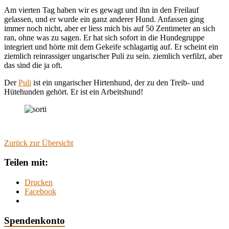
Am vierten Tag haben wir es gewagt und ihn in den Freilauf
gelassen, und er wurde ein ganz anderer Hund. Anfassen ging
immer noch nicht, aber er liess mich bis auf 50 Zentimeter an sich
ran, ohne was zu sagen. Er hat sich sofort in die Hundegruppe
integriert und hörte mit dem Gekeife schlagartig auf. Er scheint ein
ziemlich reinrassiger ungarischer Puli zu sein. ziemlich verfilzt, aber
das sind die ja oft.
Der
Puli
ist ein ungarischer Hirtenhund, der zu den Treib- und
Hütehunden gehört. Er ist ein Arbeitshund!
Zurück zur Übersicht
Teilen mit:
Drucken
Facebook
Spendenkonto