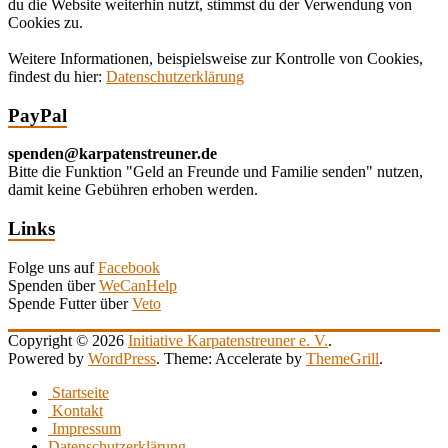
du die Website weiterhin nutzt, stimmst du der Verwendung von
Cookies zu.
Weitere Informationen, beispielsweise zur Kontrolle von Cookies,
findest du hier:
Datenschutzerklärung
PayPal
spenden@karpatenstreuner.de
Bitte die Funktion "Geld an Freunde und Familie senden" nutzen,
damit keine Gebühren erhoben werden.
Links
Folge uns auf
Facebook
Spenden über
WeCanHelp
Spende Futter über
Veto
Copyright © 2026
Initiative Karpatenstreuner e. V.
.
Powered by
WordPress
. Theme: Accelerate by
ThemeGrill
.
Startseite
Kontakt
Impressum
Datenschutzerklärung