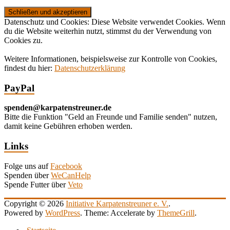
Datenschutz und Cookies: Diese Website verwendet Cookies. Wenn
du die Website weiterhin nutzt, stimmst du der Verwendung von
Cookies zu.
Weitere Informationen, beispielsweise zur Kontrolle von Cookies,
findest du hier:
Datenschutzerklärung
PayPal
spenden@karpatenstreuner.de
Bitte die Funktion "Geld an Freunde und Familie senden" nutzen,
damit keine Gebühren erhoben werden.
Links
Folge uns auf
Facebook
Spenden über
WeCanHelp
Spende Futter über
Veto
Copyright © 2026
Initiative Karpatenstreuner e. V.
.
Powered by
WordPress
. Theme: Accelerate by
ThemeGrill
.