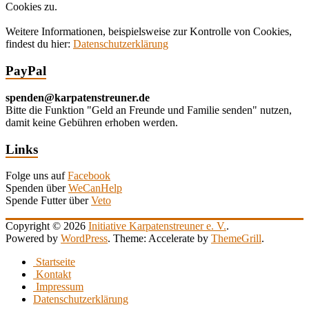
Cookies zu.
Weitere Informationen, beispielsweise zur Kontrolle von Cookies,
findest du hier:
Datenschutzerklärung
PayPal
spenden@karpatenstreuner.de
Bitte die Funktion "Geld an Freunde und Familie senden" nutzen,
damit keine Gebühren erhoben werden.
Links
Folge uns auf
Facebook
Spenden über
WeCanHelp
Spende Futter über
Veto
Copyright © 2026
Initiative Karpatenstreuner e. V.
.
Powered by
WordPress
. Theme: Accelerate by
ThemeGrill
.
Startseite
Kontakt
Impressum
Datenschutzerklärung