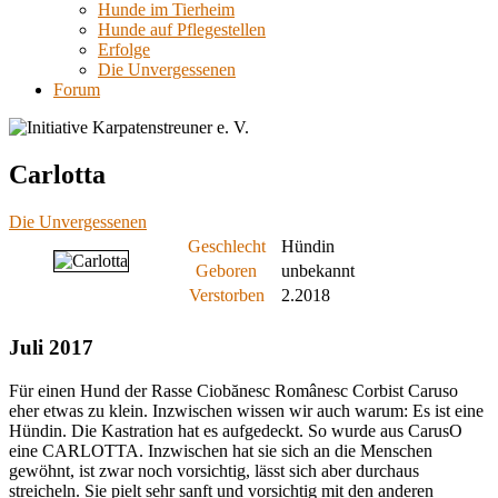
Hunde im Tierheim
Hunde auf Pflegestellen
Erfolge
Die Unvergessenen
Forum
Carlotta
Die Unvergessenen
Geschlecht
Hündin
Geboren
unbekannt
Verstorben
2.2018
Juli 2017
Für einen Hund der Rasse Ciobănesc Românesc Corbist Caruso
eher etwas zu klein. Inzwischen wissen wir auch warum: Es ist eine
Hündin. Die Kastration hat es aufgedeckt. So wurde aus CarusO
eine CARLOTTA. Inzwischen hat sie sich an die Menschen
gewöhnt, ist zwar noch vorsichtig, lässt sich aber durchaus
streicheln. Sie pielt sehr sanft und vorsichtig mit den anderen