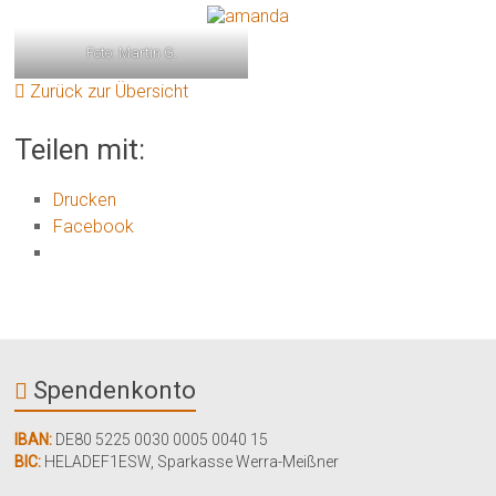
Foto: Martin G.
Zurück zur Übersicht
Teilen mit:
Drucken
Facebook
Spendenkonto
IBAN:
DE80 5225 0030 0005 0040 15
BIC:
HELADEF1ESW
,
Sparkasse Werra-Meißner