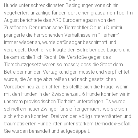
Hunde unter schrecklichsten Bedingungen vor sich hin
vegetierten, unzählige fanden dort einen grausamen Tod. Im
August berichtete das ARD Europamagazin von den
Zuständen. Der rumänische Tierrechtler Claudiu Dumitriu
prangerte die herrschenden Verhältnisse im “Tierheim”
immer wieder an, wurde dafür sogar beschimpft und
verprügelt. Doch er verklagte den Betreiber des Lagers und
bekam schließlich Recht. Die Verstöße gegen das
Tierschutzgesetz waren so massiv, dass die Stadt dem
Betreiber nun den Vertag kündigen musste und verpflichtet
wurde, die Anlage abzureißen und nach gesetzlichen
Vorgaben neu zu errichten. Es stellte sich die Frage, wohin
mit den Hunden in der Zwischenzeit. 6 Hunde konnten wir in
unserem provisorischen Tierheim unterbringen. Es wurde
schnell ein neuer Zwinger für sie frei gemacht, wo sie sich
sich erholen konnten. Drei von den völlig unterernährten und
traumatisierten Hunde litten unter starkem Demodex-Befall.
Sie wurden behandelt und aufgepäppelt.