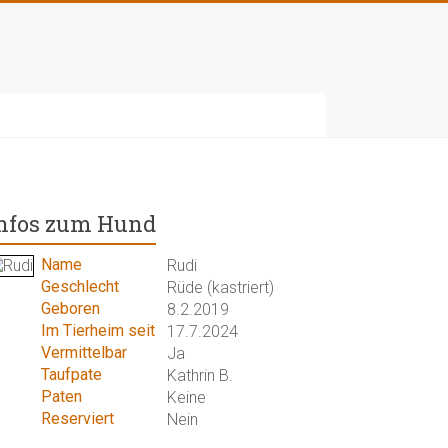
nfos zum Hund
Name
Rudi
Geschlecht
Rüde (kastriert)
Geboren
8.2.2019
Im Tierheim seit
17.7.2024
Vermittelbar
Ja
Taufpate
Kathrin B.
Paten
Keine
Reserviert
Nein