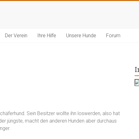
Der Verein
Ihre Hilfe
Unsere Hunde
Forum
I
 Schäferhund. Sein Besitzer wollte ihn loswerden, also hat
 der jüngste, macht den anderen Hunden aber durchaus
nger.